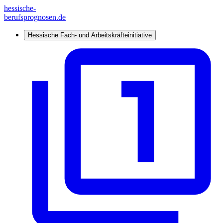
hessische-
berufsprognosen.de
Hessische Fach- und Arbeitskräfteinitiative