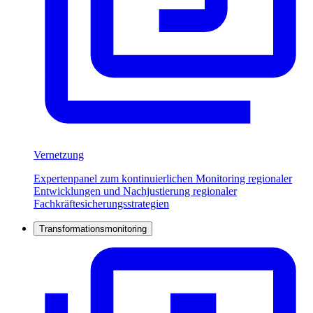
Vernetzung
Expertenpanel zum kontinuierlichen Monitoring regionaler
Entwicklungen und Nachjustierung regionaler
Fachkräftesicherungsstrategien
Transformationsmonitoring