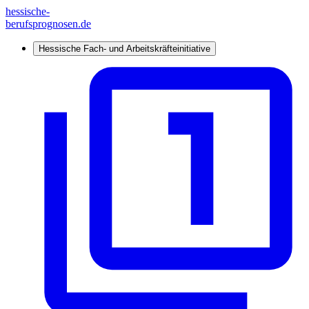
hessische-
berufsprognosen.de
Hessische Fach- und Arbeitskräfteinitiative