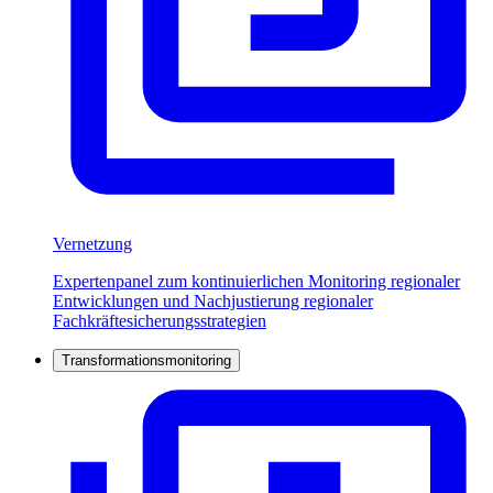
Vernetzung
Expertenpanel zum kontinuierlichen Monitoring regionaler
Entwicklungen und Nachjustierung regionaler
Fachkräftesicherungsstrategien
Transformationsmonitoring