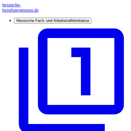
hessische-
berufsprognosen.de
Hessische Fach- und Arbeitskräfteinitiative