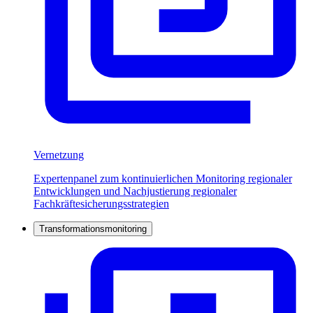
Vernetzung
Expertenpanel zum kontinuierlichen Monitoring regionaler
Entwicklungen und Nachjustierung regionaler
Fachkräftesicherungsstrategien
Transformationsmonitoring