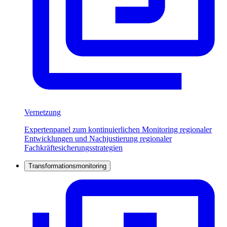
Vernetzung
Expertenpanel zum kontinuierlichen Monitoring regionaler
Entwicklungen und Nachjustierung regionaler
Fachkräftesicherungsstrategien
Transformationsmonitoring