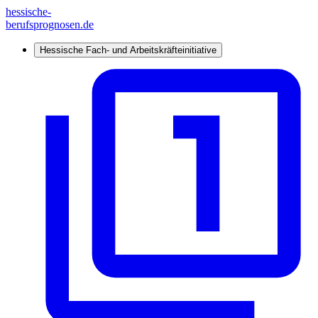
hessische-
berufsprognosen.de
Hessische Fach- und Arbeitskräfteinitiative