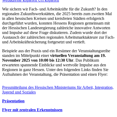
Webadresse kopieren
Url kopieren
Wie sichern wir Fach- und Arbeitskräfte für die Zukunft? In den
regionalen Zukunftswerkstätten, die 2025 bereits zum zweiten Mal
in allen hessischen Kreisen und kreisfreien Städten erfolgreich
durchgeführt wurden, konnten Hessens Regionen gemeinsam mit
der Hessischen Landesregierung zahlreiche innovative Antworten
und Impulse auf diese Frage diskutieren. Zudem wurde dort der
Austausch der zahlreichen regionalen Arbeitsmarktakteure zur Fach-
und Arbeitskräftesicherung fortgesetzt und vertieft.
Beispiele aus der Praxis und ein Resümee der Veranstaltungsreihe
standen im Mittelpunkt einer
virtuellen Veranstaltung
am 19.
November 2025 von
10:00 bis 12:30 Uhr
. Das Publikum
erwarteten spannende Einblicke und wertvolle Impulse aus den
Regionen in ganz Hessen. Unter den folgenden Links finden Sie
Aufnahmen der Veranstaltung, die Präsentation und einen Flyer:
Pressmitteilung des Hessischen Ministeriums für Arbeit, Integration,
Jugend und Soziales
Präsentation
Flyer mit zentralen Erkenntnissen