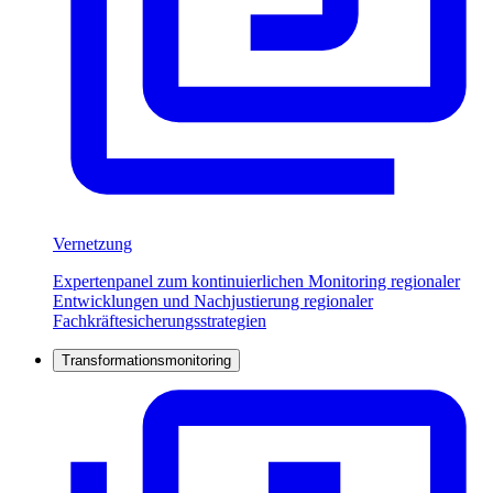
Vernetzung
Expertenpanel zum kontinuierlichen Monitoring regionaler
Entwicklungen und Nachjustierung regionaler
Fachkräftesicherungsstrategien
Transformationsmonitoring