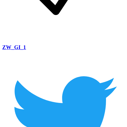
ZW_GI_1