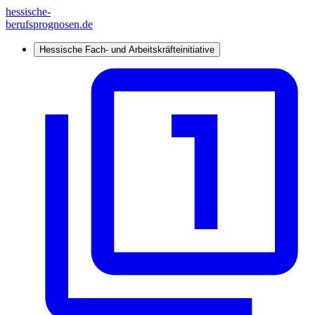
hessische-
berufsprognosen.de
Hessische Fach- und Arbeitskräfteinitiative